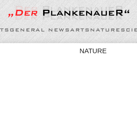
TS
GENERAL NEWS
ARTS
NATURE
SCI
NATURE