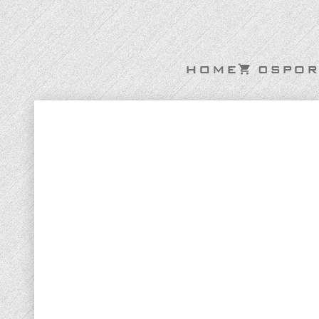
HOME
0
SPOR