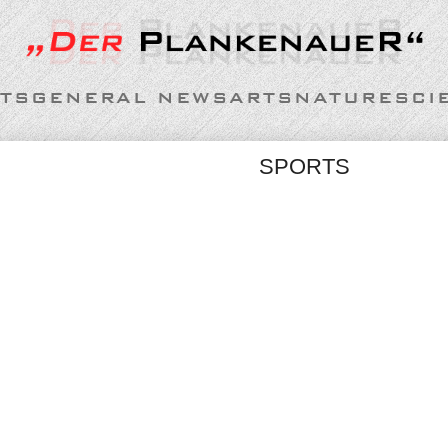
TS
GENERAL NEWS
ARTS
NATURE
SCI
SPORTS