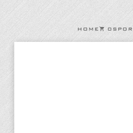
HOME
0
SPOR