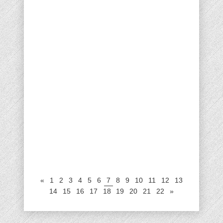
«
1
2
3
4
5
6
7
8
9
10
11
12
13
14
15
16
17
18
19
20
21
22
»